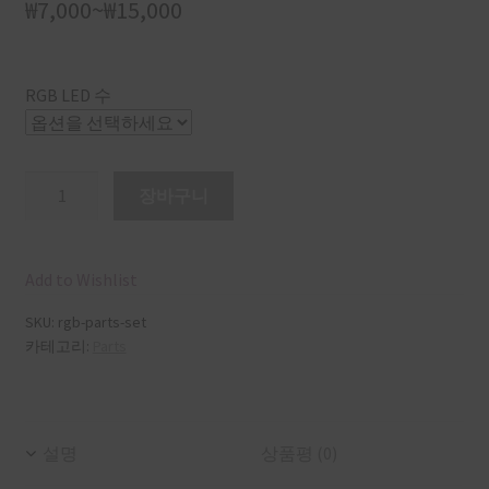
₩
7,000
~
₩
15,000
RGB LED 수
수
장바구니
량
Add to Wishlist
SKU:
rgb-parts-set
카테고리:
Parts
설명
상품평 (0)