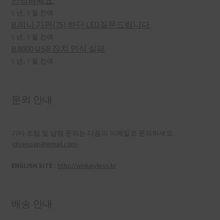
안녕하세요.
5 년, 6 월 전에
B.미니 기판(75) 하단 LED질문드립니다.
5 년, 6 월 전에
B.8000 USB 장치 인식 실패
5 년, 7 월 전에
문의 안내
기타 조립 및 납땜 문의는 다음의 이메일로 문의하세요.
(
divesoap@gmail.com
).
ENGLISH SITE :
http://winkeyless.kr
배송 안내