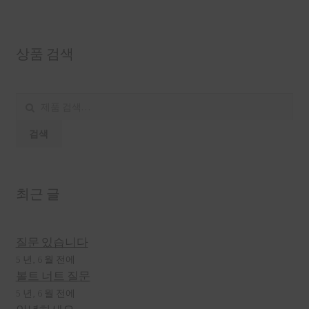
상품 검색
검
색:
검색
최근 글
질문 있습니다
5 년, 6 월 전에
볼트 너트 질문
5 년, 6 월 전에