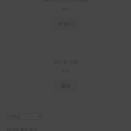
₩
60
더 보기
2012 칩 저항
₩
10
옵션
22개의 결과 표시