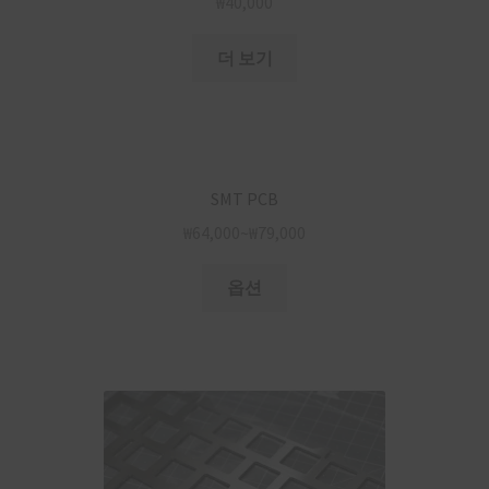
₩
40,000
더 보기
SMT PCB
₩
64,000
~
₩
79,000
옵션