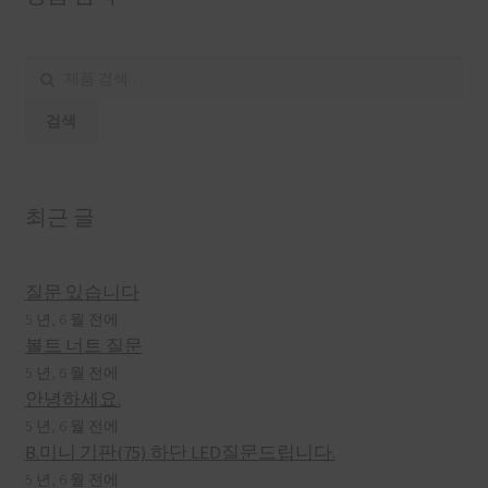
검
색:
검색
최근 글
질문 있습니다
5 년, 6 월 전에
볼트 너트 질문
5 년, 6 월 전에
안녕하세요.
5 년, 6 월 전에
B.미니 기판(75) 하단 LED질문드립니다.
5 년, 6 월 전에