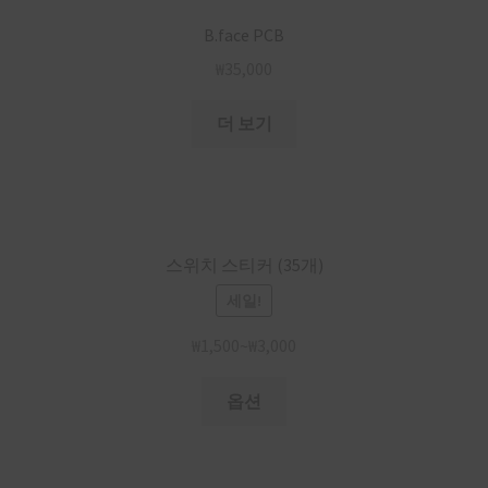
B.face PCB
₩
35,000
더 보기
스위치 스티커 (35개)
세일!
₩
1,500
~
₩
3,000
옵션