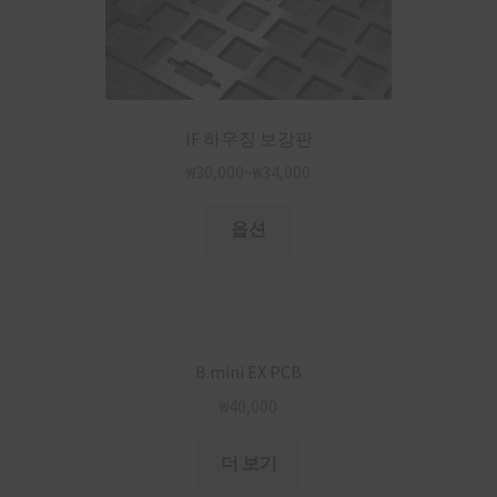
IF 하우징 보강판
₩
30,000
~
₩
34,000
옵션
B.mini EX PCB
₩
40,000
더 보기