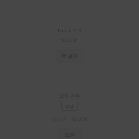
B.mini PCB
₩
35,000
더 보기
알루 범폰
세일!
₩
16,000
₩
10,000
옵션