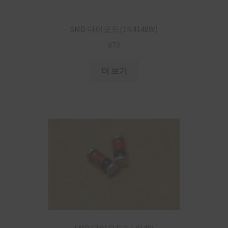
SMD 다이오드(1N4148W)
₩
70
더 보기
SMD 다이오드(LL4148)