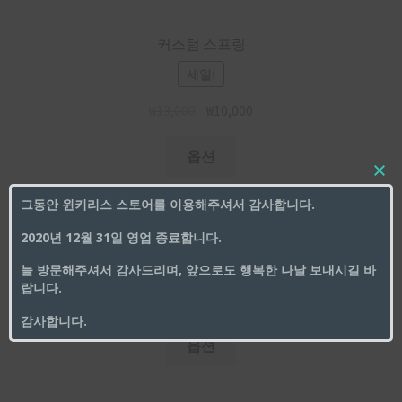
커스텀 스프링
세일!
₩
13,000
₩
10,000
옵션
그동안 윈키리스 스토어를 이용해주셔서 감사합니다.
2020년 12월 31일 영업 종료합니다.
늘 방문해주셔서 감사드리며, 앞으로도 행복한 나날 보내시길 바
BBB2 하우징 볼트 세트
랍니다.
₩
2,500
~
₩
7,000
감사합니다.
옵션