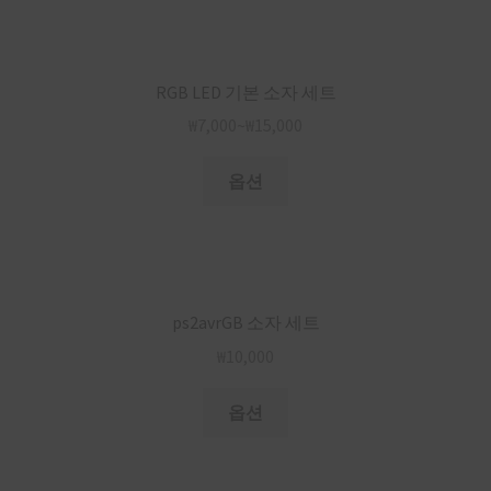
RGB LED 기본 소자 세트
₩
7,000
~
₩
15,000
옵션
ps2avrGB 소자 세트
₩
10,000
옵션