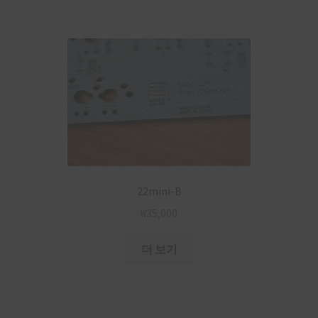
22mini-B
₩
35,000
더 보기