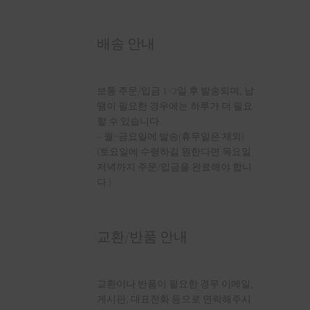
배송 안내
보통 주문/입금 1~2일 후 발송되며, 납
땜이 필요한 경우에는 하루가 더 필요
할 수 있습니다.
– 월~금요일에 발송(휴무일은 제외)
(토요일에 수령하길 원한다면 목요일
저녁까지 주문/입금을 완료해야 합니
다.)
교환/반품 안내
교환이나 반품이 필요한 경우 이메일,
게시판, 대표전화 등으로 연락해주시