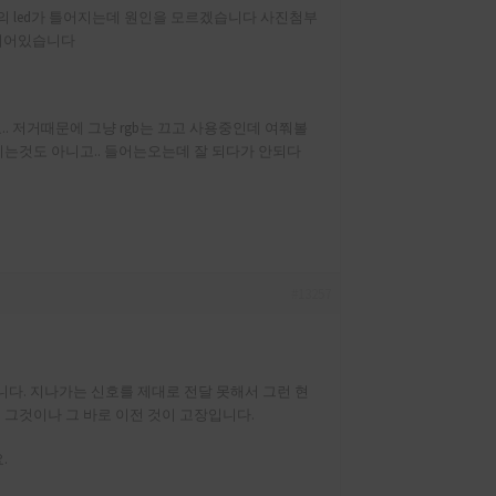
의 led가 틀어지는데 원인을 모르겠습니다 사진첨부
부되어있습니다
.. 저거때문에 그냥 rgb는 끄고 사용중인데 여쭤볼
는것도 아니고.. 들어는오는데 잘 되다가 안되다
#13257
니다. 지나가는 신호를 제대로 전달 못해서 그런 현
. 그것이나 그 바로 이전 것이 고장입니다.
.