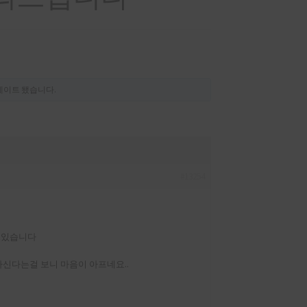
이트 됐습니다.
#13254
고있습니다
신다는걸 보니 마음이 아프네요..