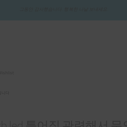
그동안 감사했습니다. 행복한 나날 보내세요.
Wishlist
드립니다
gb led 틀어짐 관련해서