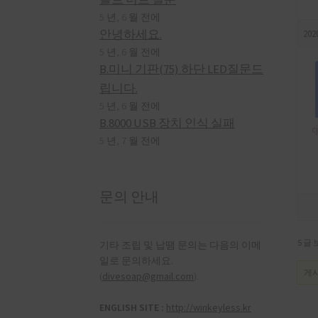
5 년, 6 월 전에
안녕하세요.
202
5 년, 6 월 전에
B.미니 기판(75) 하단 LED질문드
립니다.
5 년, 6 월 전에
B.8000 USB 장치 인식 실패
c
5 년, 7 월 전에
문의 안내
5 글 
기타 조립 및 납땜 문의는 다음의 이메
일로 문의하세요.
게시
(
divesoap@gmail.com
).
ENGLISH SITE :
http://winkeyless.kr